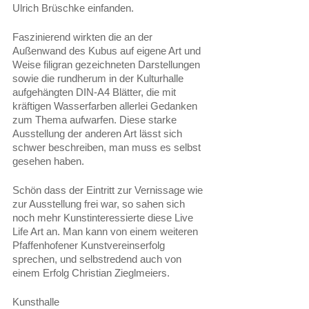
Ulrich Brüschke einfanden.
Faszinierend wirkten die an der 
Außenwand des Kubus auf eigene Art und 
Weise filigran gezeichneten Darstellungen 
sowie die rundherum in der Kulturhalle 
aufgehängten DIN-A4 Blätter, die mit 
kräftigen Wasserfarben allerlei Gedanken 
zum Thema aufwarfen. Diese starke 
Ausstellung der anderen Art lässt sich 
schwer beschreiben, man muss es selbst 
gesehen haben.
Schön dass der Eintritt zur Vernissage wie 
zur Ausstellung frei war, so sahen sich 
noch mehr Kunstinteressierte diese Live 
Life Art an. Man kann von einem weiteren 
Pfaffenhofener Kunstvereinserfolg 
sprechen, und selbstredend auch von 
einem Erfolg Christian Zieglmeiers.
Kunsthalle