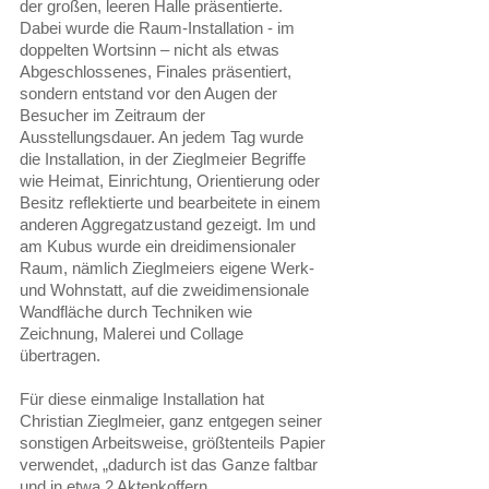
der großen, leeren Halle präsentierte. 
Dabei wurde die Raum-Installation - im 
doppelten Wortsinn – nicht als etwas 
Abgeschlossenes, Finales präsentiert, 
sondern entstand vor den Augen der 
Besucher im Zeitraum der 
Ausstellungsdauer. An jedem Tag wurde 
die Installation, in der Zieglmeier Begriffe 
wie Heimat, Einrichtung, Orientierung oder 
Besitz reflektierte und bearbeitete in einem 
anderen Aggregatzustand gezeigt. Im und 
am Kubus wurde ein dreidimensionaler 
Raum, nämlich Zieglmeiers eigene Werk- 
und Wohnstatt, auf die zweidimensionale 
Wandfläche durch Techniken wie 
Zeichnung, Malerei und Collage 
übertragen. 
Für diese einmalige Installation hat 
Christian Zieglmeier, ganz entgegen seiner 
sonstigen Arbeitsweise, größtenteils Papier 
verwendet, „dadurch ist das Ganze faltbar 
und in etwa 2 Aktenkoffern 