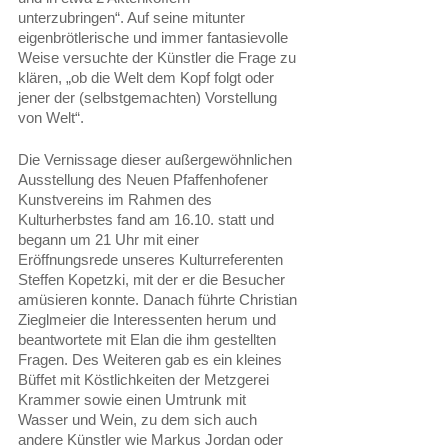
unterzubringen“. Auf seine mitunter 
eigenbrötlerische und immer fantasievolle 
Weise versuchte der Künstler die Frage zu 
klären, „ob die Welt dem Kopf folgt oder 
jener der (selbstgemachten) Vorstellung 
von Welt“.
Die Vernissage dieser außergewöhnlichen 
Ausstellung des Neuen Pfaffenhofener 
Kunstvereins im Rahmen des 
Kulturherbstes fand am 16.10. statt und 
begann um 21 Uhr mit einer 
Eröffnungsrede unseres Kulturreferenten 
Steffen Kopetzki, mit der er die Besucher 
amüsieren konnte. Danach führte Christian 
Zieglmeier die Interessenten herum und 
beantwortete mit Elan die ihm gestellten 
Fragen. Des Weiteren gab es ein kleines 
Büffet mit Köstlichkeiten der Metzgerei 
Krammer sowie einen Umtrunk mit 
Wasser und Wein, zu dem sich auch 
andere Künstler wie Markus Jordan oder 