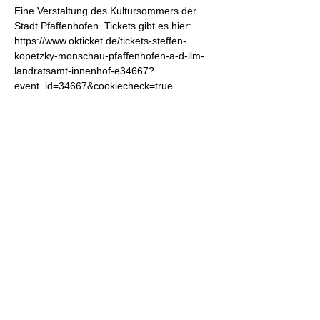
Eine Verstaltung des Kultursommers der 
Stadt Pfaffenhofen. Tickets gibt es hier: 
https://www.okticket.de/tickets-steffen-
kopetzky-monschau-pfaffenhofen-a-d-ilm-
landratsamt-innenhof-e34667?
event_id=34667&cookiecheck=true
Diese Veranstaltung teilen