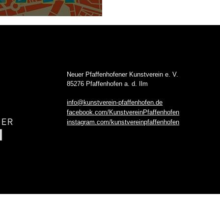
na!
Neuer Pfaffenhofener Kunstverein e. V.
85276 Pfaffenhofen a. d. Ilm
info@kunstverein-pfaffenhofen.de
facebook.com/KunstvereinPfaffenhofen
instagram.com/kunstvereinpfaffenhofen