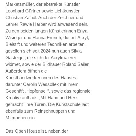
Marketsmüller, der abstrakte Künstler 
Leonhard Gürtner sowie Lichtkünstler 
Christian Zaindl. Auch der Zeichner und 
Lehrer Rawle Harper wird anwesend sein. 
Zu den beiden jungen Künstlerinnen Enya 
Wisinger und Hanna Emrich, die mit Acryl, 
Bleistift und weiteren Techniken arbeiten, 
gesellen sich seit 2024 nun auch Silvia 
Gasteiger, die sich der Acrylmalerei 
widmet, sowie der Bildhauer Roland Sailer. 
Außerdem öffnen die 
Kunsthandwerkerinnen des Hauses, 
darunter Carolin Wessollek mit ihrem 
Geschäft „Hopfenseil“, sowie das regionale 
Kreativkaufhaus „Mit Hand und Herz 
gemacht“ ihre Türen. Die Kunstschule lädt 
ebenfalls zum Reinschnuppern und 
Mitmachen ein.
Das Open House ist, neben der 