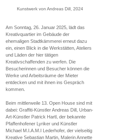
Kunstwerk von Andreas Dill, 2024
Am Sonntag, 26. Januar 2025, lädt das 
Kreativquartier im Gebäude der 
ehemaligen Stadtkämmerei erneut dazu 
ein, einen Blick in die Werkstätten, Ateliers 
und Läden der hier tätigen 
Kreativschaffenden zu werfen. Die 
Besucherinnen und Besucher können die 
Werke und Arbeitsräume der Mieter 
entdecken und mit ihnen ins Gespräch 
kommen. 
Beim mittlerweile 13. Open House sind mit 
dabei: Graffiti-Künstler Andreas Dill, Urban-
Art-Künstler Patrick Hartl, der bekannte 
Pfaffenhofener Lyriker und Künstler 
Michael M.I.A.M.I Lederhofer, der vielseitig 
Kreative Sebastian Martin, Malerin Annette 