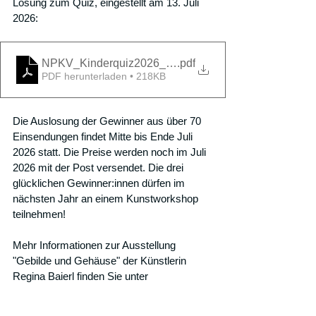
Lösung zum Quiz, eingestellt am 13. Juli 
2026: 
NPKV_Kinderquiz2026_Loesung2
.pdf
PDF herunterladen • 218KB
Die Auslosung der Gewinner aus über 70 
Einsendungen findet Mitte bis Ende Juli 
2026 statt. Die Preise werden noch im Juli 
2026 mit der Post versendet. Die drei 
glücklichen Gewinner:innen dürfen im 
nächsten Jahr an einem Kunstworkshop 
teilnehmen! 
Mehr Informationen zur Ausstellung 
"Gebilde und Gehäuse" der Künstlerin 
Regina Baierl finden Sie unter
https://www.kunstverein-
pfaffenhofen.de/post/2026-gebilde-und-