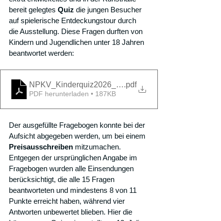
bereit gelegtes 
Quiz 
die jungen Besucher 
auf spielerische Entdeckungstour durch 
die Ausstellung. Diese Fragen durften 
von 
Kindern und Jugendlichen unter 18 Jahren 
beantwortet werden
: 
NPKV_Kinderquiz2026_Vorlage
.pdf
PDF herunterladen • 187KB
Der ausgefüllte Fragebogen konnte bei der 
Aufsicht abgegeben werden, um bei einem 
Preisausschreiben 
mitzumachen. 
Entgegen der ursprünglichen Angabe im 
Fragebogen wurden alle Einsendungen 
berücksichtigt, die alle 15 Fragen 
beantworteten und mindestens 8 von 11 
Punkte erreicht haben, während vier 
Antworten unbewertet blieben. 
Hier die 